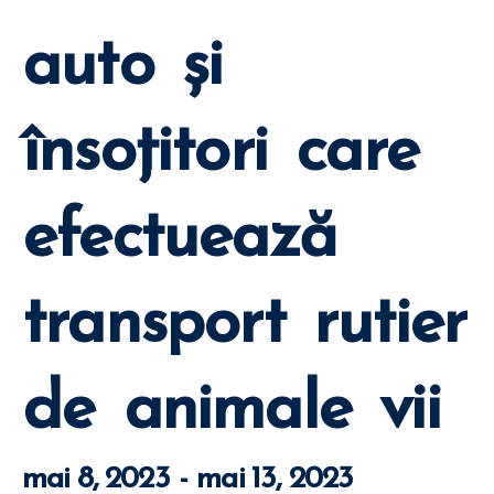
auto şi
însoţitori care
efectuează
transport rutier
de animale vii
mai 8, 2023
-
mai 13, 2023