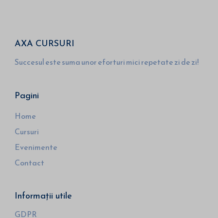
AXA CURSURI
Succesul este suma unor eforturi mici repetate zi de zi!
Pagini
Home
Cursuri
Evenimente
Contact
Informații utile
GDPR