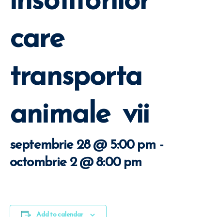
care
transporta
animale vii
septembrie 28 @ 5:00 pm
-
octombrie 2 @ 8:00 pm
Add to calendar