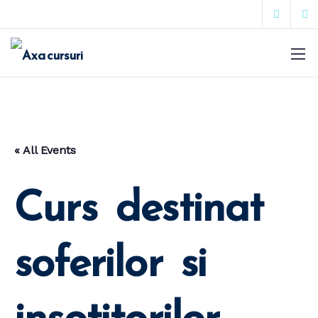
« All Events
Curs destinat
soferilor si
insotitorilor