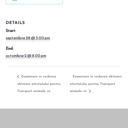
DETAILS
Start:
septembrie 28 @ 5:00 pm
End:
octombrie 2 @ 8:00 pm
Examinare in vederea
Examinare in vederea obtinerii
obtinerii atestatului pentru
atestatului pentru Transport
Transport animale vii
animale vii